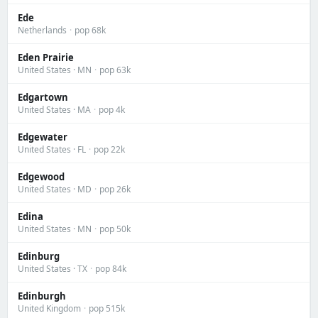
Ede
Netherlands
·
pop 68k
Eden Prairie
United States · MN
·
pop 63k
Edgartown
United States · MA
·
pop 4k
Edgewater
United States · FL
·
pop 22k
Edgewood
United States · MD
·
pop 26k
Edina
United States · MN
·
pop 50k
Edinburg
United States · TX
·
pop 84k
Edinburgh
United Kingdom
·
pop 515k