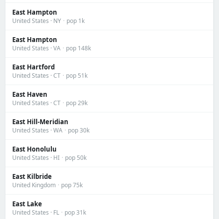
East Hampton
United States · NY
·
pop 1k
East Hampton
United States · VA
·
pop 148k
East Hartford
United States · CT
·
pop 51k
East Haven
United States · CT
·
pop 29k
East Hill-Meridian
United States · WA
·
pop 30k
East Honolulu
United States · HI
·
pop 50k
East Kilbride
United Kingdom
·
pop 75k
East Lake
United States · FL
·
pop 31k