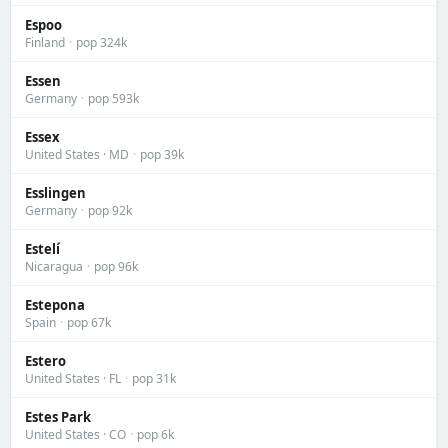
Espoo
Finland
·
pop 324k
Essen
Germany
·
pop 593k
Essex
United States · MD
·
pop 39k
Esslingen
Germany
·
pop 92k
Estelí
Nicaragua
·
pop 96k
Estepona
Spain
·
pop 67k
Estero
United States · FL
·
pop 31k
Estes Park
United States · CO
·
pop 6k