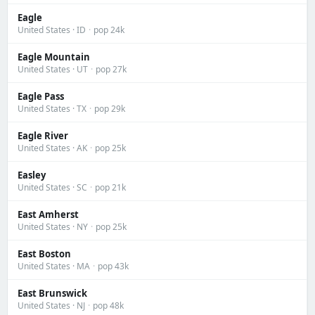
Eagle
United States · ID
·
pop 24k
Eagle Mountain
United States · UT
·
pop 27k
Eagle Pass
United States · TX
·
pop 29k
Eagle River
United States · AK
·
pop 25k
Easley
United States · SC
·
pop 21k
East Amherst
United States · NY
·
pop 25k
East Boston
United States · MA
·
pop 43k
East Brunswick
United States · NJ
·
pop 48k