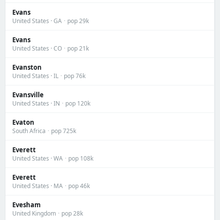
Evans
United States · GA
·
pop 29k
Evans
United States · CO
·
pop 21k
Evanston
United States · IL
·
pop 76k
Evansville
United States · IN
·
pop 120k
Evaton
South Africa
·
pop 725k
Everett
United States · WA
·
pop 108k
Everett
United States · MA
·
pop 46k
Evesham
United Kingdom
·
pop 28k