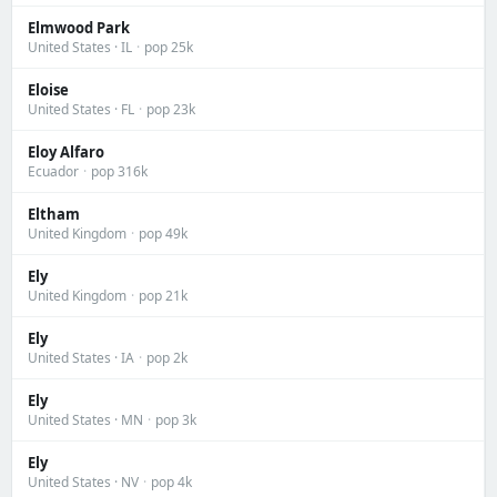
Elmwood Park
United States · IL
·
pop 25k
Eloise
United States · FL
·
pop 23k
Eloy Alfaro
Ecuador
·
pop 316k
Eltham
United Kingdom
·
pop 49k
Ely
United Kingdom
·
pop 21k
Ely
United States · IA
·
pop 2k
Ely
United States · MN
·
pop 3k
Ely
United States · NV
·
pop 4k