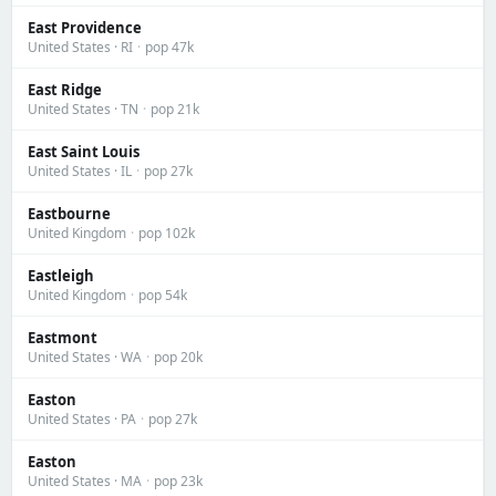
East Providence
United States · RI
·
pop 47k
East Ridge
United States · TN
·
pop 21k
East Saint Louis
United States · IL
·
pop 27k
Eastbourne
United Kingdom
·
pop 102k
Eastleigh
United Kingdom
·
pop 54k
Eastmont
United States · WA
·
pop 20k
Easton
United States · PA
·
pop 27k
Easton
United States · MA
·
pop 23k