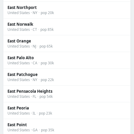
East Northport
United States · NY
·
pop 20k
East Norwalk
United States · CT
·
pop 85k
East Orange
United States · NJ
·
pop 65k
East Palo Alto
United States · CA
·
pop 30k
East Patchogue
United States · NY
·
pop 22k
East Pensacola Heights
United States · FL
·
pop 54k
East Peoria
United States · IL
·
pop 23k
East Point
United States · GA
·
pop 35k