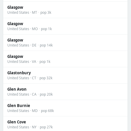
Glasgow
United States · MT
·
pop 3k
Glasgow
United States · MO
·
pop 1k
Glasgow
United States · DE
·
pop 14k
Glasgow
United States · VA
·
pop 1k
Glastonbury
United States · CT
·
pop 32k
Glen Avon
United States · CA
·
pop 20k
Glen Burnie
United States · MD
·
pop 68k
Glen Cove
United States · NY
·
pop 27k