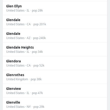
Glen Ellyn
United States · IL
·
pop 28k
Glendale
United States · CA
·
pop 201k
Glendale
United States · AZ
·
pop 240k
Glendale Heights
United States · IL
·
pop 34k
Glendora
United States · CA
·
pop 52k
Glenrothes
United Kingdom
·
pop 38k
Glenview
United States · IL
·
pop 47k
Glenville
United States · NY
·
pop 29k