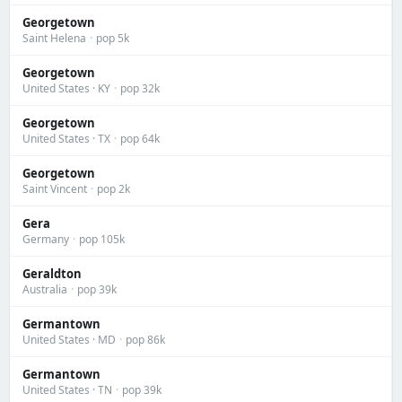
Georgetown
Saint Helena
·
pop 5k
Georgetown
United States · KY
·
pop 32k
Georgetown
United States · TX
·
pop 64k
Georgetown
Saint Vincent
·
pop 2k
Gera
Germany
·
pop 105k
Geraldton
Australia
·
pop 39k
Germantown
United States · MD
·
pop 86k
Germantown
United States · TN
·
pop 39k