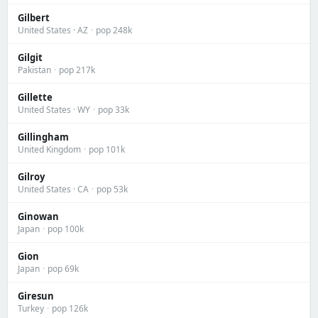
Gilbert
United States · AZ
·
pop 248k
Gilgit
Pakistan
·
pop 217k
Gillette
United States · WY
·
pop 33k
Gillingham
United Kingdom
·
pop 101k
Gilroy
United States · CA
·
pop 53k
Ginowan
Japan
·
pop 100k
Gion
Japan
·
pop 69k
Giresun
Turkey
·
pop 126k