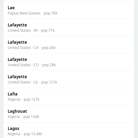
Lae
Papua New Guinea
·
pop 76k
Lafayette
United States · IN
·
pop 71k
Lafayette
United States · CA
·
pop 26k
Lafayette
United States · CO
·
pop 28k
Lafayette
United States · LA
·
pop 121k
Lafia
Nigeria
·
pop 127k
Laghouat
Algeria
·
pop 134k
Lagos
Nigeria
·
pop 15.4M