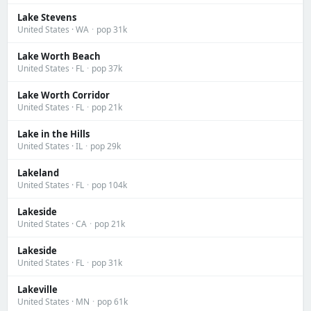
Lake Stevens
United States · WA
·
pop 31k
Lake Worth Beach
United States · FL
·
pop 37k
Lake Worth Corridor
United States · FL
·
pop 21k
Lake in the Hills
United States · IL
·
pop 29k
Lakeland
United States · FL
·
pop 104k
Lakeside
United States · CA
·
pop 21k
Lakeside
United States · FL
·
pop 31k
Lakeville
United States · MN
·
pop 61k