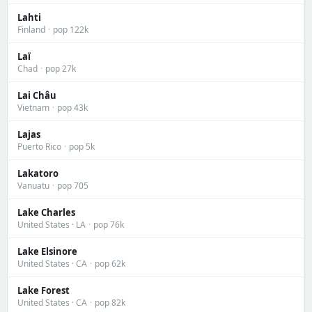
Lahti
Finland
·
pop 122k
Laï
Chad
·
pop 27k
Lai Châu
Vietnam
·
pop 43k
Lajas
Puerto Rico
·
pop 5k
Lakatoro
Vanuatu
·
pop 705
Lake Charles
United States · LA
·
pop 76k
Lake Elsinore
United States · CA
·
pop 62k
Lake Forest
United States · CA
·
pop 82k