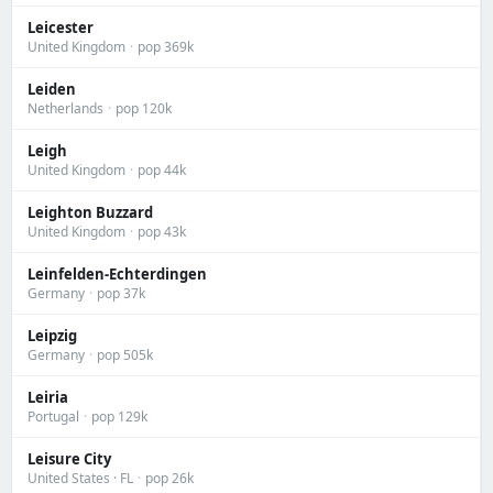
Leicester
United Kingdom
·
pop 369k
Leiden
Netherlands
·
pop 120k
Leigh
United Kingdom
·
pop 44k
Leighton Buzzard
United Kingdom
·
pop 43k
Leinfelden-Echterdingen
Germany
·
pop 37k
Leipzig
Germany
·
pop 505k
Leiria
Portugal
·
pop 129k
Leisure City
United States · FL
·
pop 26k