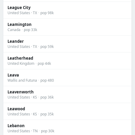
League City
United States · TX
·
pop 98k
Leamington
Canada
·
pop 33k
Leander
United States · TX
·
pop 59k
Leatherhead
United Kingdom
·
pop 44k
Leava
Wallis and Futuna
·
pop 480
Leavenworth
United States · KS
·
pop 36k
Leawood
United States · KS
·
pop 35k
Lebanon
United States · TN
·
pop 30k