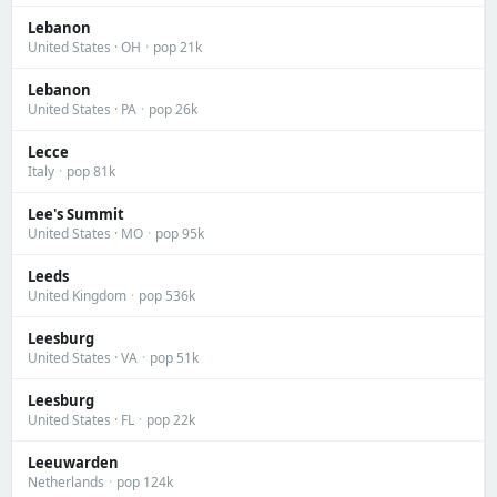
Lebanon
United States · OH
·
pop 21k
Lebanon
United States · PA
·
pop 26k
Lecce
Italy
·
pop 81k
Lee's Summit
United States · MO
·
pop 95k
Leeds
United Kingdom
·
pop 536k
Leesburg
United States · VA
·
pop 51k
Leesburg
United States · FL
·
pop 22k
Leeuwarden
Netherlands
·
pop 124k