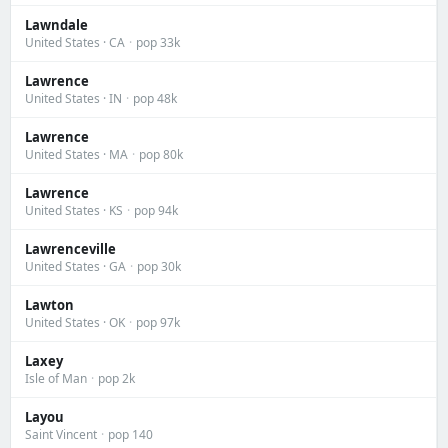
Lawndale
United States · CA
·
pop 33k
Lawrence
United States · IN
·
pop 48k
Lawrence
United States · MA
·
pop 80k
Lawrence
United States · KS
·
pop 94k
Lawrenceville
United States · GA
·
pop 30k
Lawton
United States · OK
·
pop 97k
Laxey
Isle of Man
·
pop 2k
Layou
Saint Vincent
·
pop 140