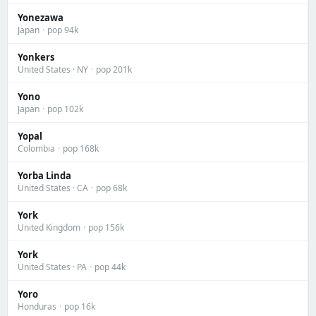
Yonezawa
Japan
·
pop 94k
Yonkers
United States · NY
·
pop 201k
Yono
Japan
·
pop 102k
Yopal
Colombia
·
pop 168k
Yorba Linda
United States · CA
·
pop 68k
York
United Kingdom
·
pop 156k
York
United States · PA
·
pop 44k
Yoro
Honduras
·
pop 16k