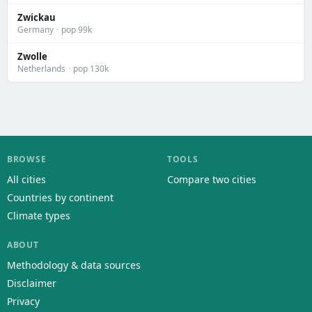
Zwickau
Germany
·
pop 99k
Zwolle
Netherlands
·
pop 130k
BROWSE
TOOLS
All cities
Compare two cities
Countries by continent
Climate types
ABOUT
Methodology & data sources
Disclaimer
Privacy